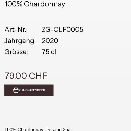
100% Chardonnay
Art-Nr.:
ZG-CLF0005
Jahrgang:
2020
Grösse:
75 cl
79.00 CHF
ZUM WARENKORB
100% Chardonnay, Dosage 2g/l.