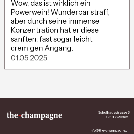
Wow, das ist wirklich ein
Powerwein! Wunderbar straff,
aber durch seine immense
Konzentration hat er diese
sanften, fast sogar leicht
cremigen Angang.
01.05.2025
Schulhausstrasse 3
6318 Walchwil
info@the-champagne.ch