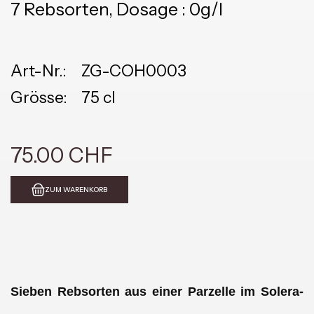
7 Rebsorten, Dosage : 0g/l
Art-Nr.:
ZG-COH0003
Grösse:
75 cl
75.00 CHF
ZUM WARENKORB
Sieben Rebsorten aus einer Parzelle im Solera-