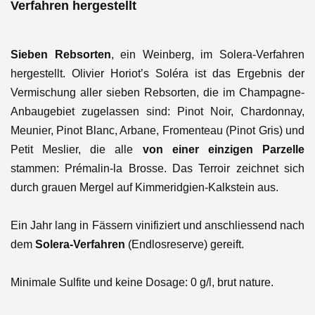
Verfahren hergestellt
Sieben Rebsorten
, ein Weinberg, im Solera-Verfahren
hergestellt. Olivier Horiot’s Soléra ist das Ergebnis der
Vermischung aller sieben Rebsorten, die im Champagne-
Anbaugebiet zugelassen sind: Pinot Noir, Chardonnay,
Meunier, Pinot Blanc, Arbane, Fromenteau (Pinot Gris) und
Petit Meslier, die alle
von einer einzigen Parzelle
stammen: Prémalin-la Brosse. Das Terroir zeichnet sich
durch grauen Mergel auf Kimmeridgien-Kalkstein aus.
Ein Jahr lang in Fässern vinifiziert und anschliessend nach
dem
Solera-Verfahren
(Endlosreserve) gereift.
Minimale Sulfite und keine Dosage: 0 g/l, brut nature.