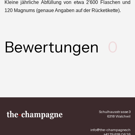
Kleine jährliche Abfüllung von etwa 2'600 Flaschen und
120 Magnums (genaue Angaben auf der Rücketikette).
Bewertungen
0
Schulhausstrasse 3
6318 Walchwil
info@the-champagne.ch
+41 79 618 06 26