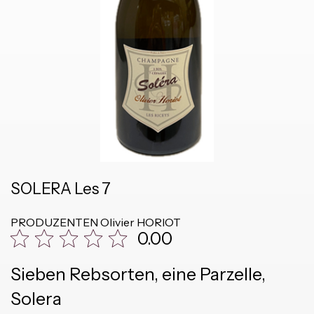
SOLERA Les 7
PRODUZENTEN
Olivier HORIOT
0.00
Sieben Rebsorten, eine Parzelle,
Solera