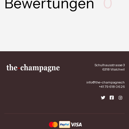
Bewertungen
0
Schulhausstrasse 3
6318 Walchwil
info@the-champagne.ch
+41 79 618 06 26