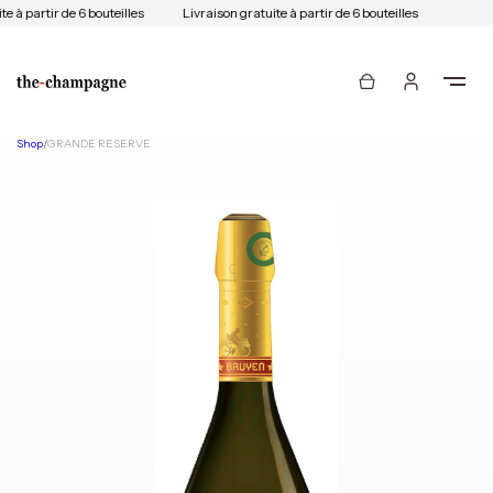
e à partir de 6 bouteilles
Livraison gratuite à partir de 6 bouteilles
Shop
/
GRANDE RESERVE