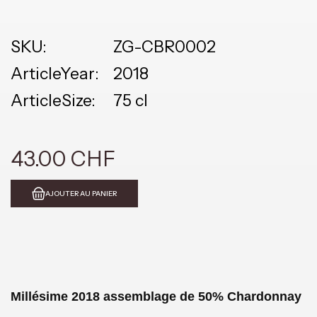
SKU:
ZG-CBR0002
ArticleYear:
2018
ArticleSize:
75 cl
43.00 CHF
AJOUTER AU PANIER
Millésime 2018 assemblage de 50% Chardonnay