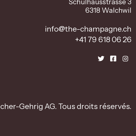
Schulhausstrasse 3
6318 Walchwil
info@the-champagne.ch
+41 79 618 06 26
cher-Gehrig AG. Tous droits réservés.