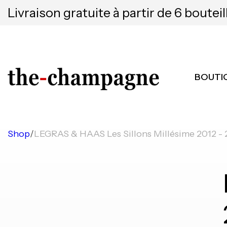
Livraison gratuite à partir de 6 bouteil
BOUTI
Shop
/
LEGRAS & HAAS Les Sillons Millésime 2012 - 2