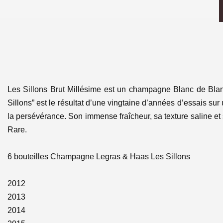
Les Sillons Brut Millésime est un champagne Blanc de Blan
Sillons” est le résultat d’une vingtaine d’années d’essais su
la persévérance. Son immense fraîcheur, sa texture saline et
Rare.
6 bouteilles Champagne Legras & Haas Les Sillons
2012
2013
2014