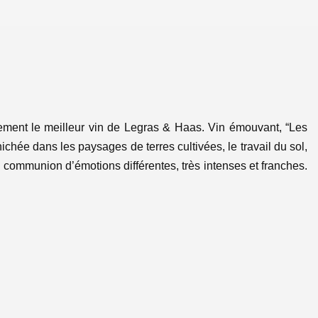
lement le meilleur vin de Legras & Haas.
Vin émouvant, “Les
chée dans les paysages de terres cultivées, le travail du sol,
 communion d’émotions différentes, très intenses et franches.