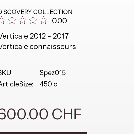
DISCOVERY COLLECTION
0.00
Verticale 2012 - 2017
Verticale connaisseurs
SKU:
Spez015
ArticleSize:
450 cl
600.00 CHF