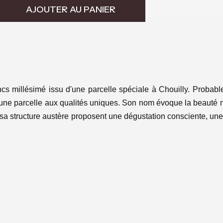
AJOUTER AU PANIER
cs millésimé issu d'une parcelle spéciale à Chouilly. Probab
r une parcelle aux qualités uniques. Son nom évoque la beauté ni
 sa structure austère proposent une dégustation consciente, une