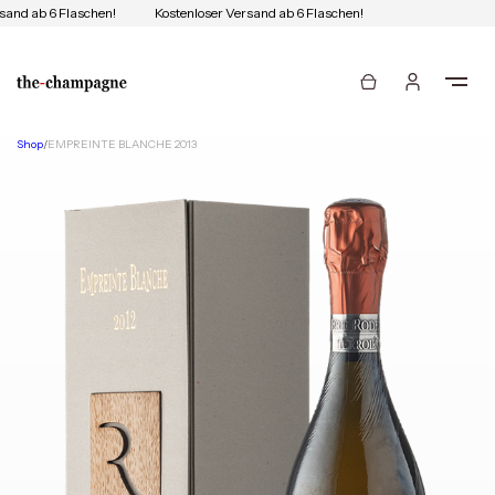
sand ab 6 Flaschen!
Kostenloser Versand ab 6 Flaschen!
Shop
/
EMPREINTE BLANCHE 2013