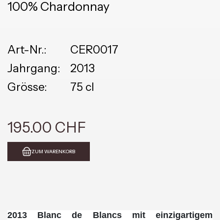
100% Chardonnay
Art-Nr.:
CER0017
Jahrgang:
2013
Grösse:
75 cl
195.00 CHF
ZUM WARENKORB
2013 Blanc de Blancs mit
einzigartigem