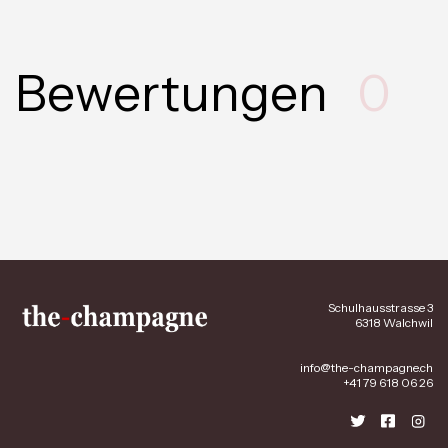
Bewertungen
0
Schulhausstrasse 3
6318 Walchwil
info@the-champagne.ch
+41 79 618 06 26