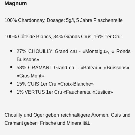
Magnum
100% Chardonnay, Dosage: 5g/l, 5 Jahre Flaschenreife
100% Côte de Blancs, 84% Grands Crus, 16% 1er Cru:
27% CHOUILLY Grand cru - «Montaigu», « Ronds
Buissons»
58% CRAMANT Grand cru - «Bateau», «Buissons»,
«Gros Mont»
15% CUIS 1er Cru «Croix-Blanche»
1% VERTUS 1er Cru «Faucherets, «Justice»
Chouilly und Oger geben reichhaltigere Aromen, Cuis und
Cramant geben Frische und Mineralität.