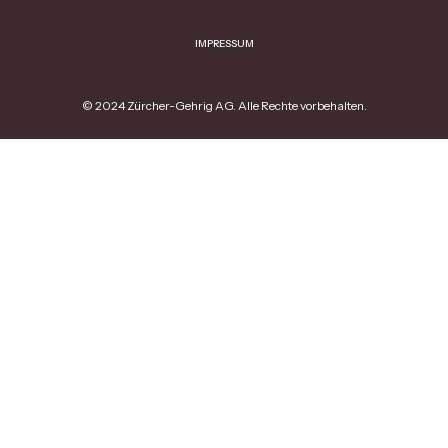
IMPRESSUM
© 2024 Zürcher-Gehrig AG. Alle Rechte vorbehalten.