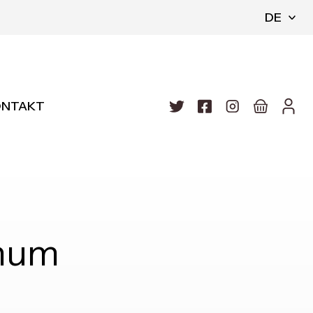
DE
ONTAKT
num