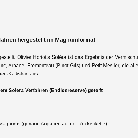
rfahren hergestellt im Magnumformat
gestellt. Olivier Horiot’s Soléra ist das Ergebnis der Vermi
nc, Arbane, Fromenteau (Pinot Gris) und Petit Meslier, die all
ien-Kalkstein aus.
em Solera-Verfahren (Endlosreserve) gereift
.
0 Magnums (genaue Angaben auf der Rücketikette).