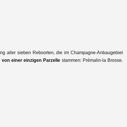
schung aller sieben Rebsorten, die im Champagne-Anbaugebiet
e
von einer einzigen Parzelle
stammen: Prémalin-la Brosse.