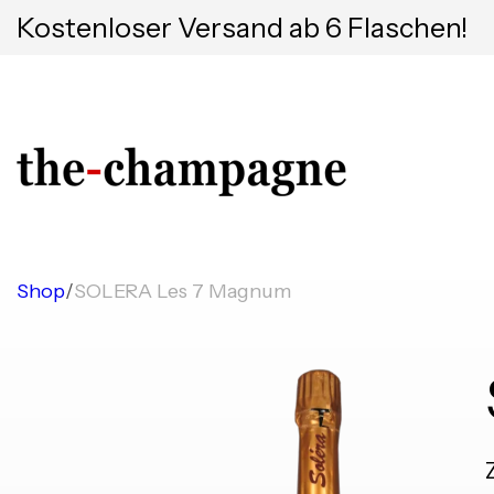
Kostenloser Versand ab 6 Flaschen!
Shop
/
SOLERA Les 7 Magnum