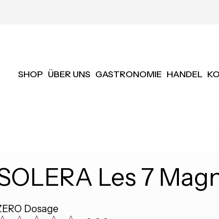
SHOP
ÜBER UNS
GASTRONOMIE
HANDEL
K
SOLERA Les 7 Mag
ZERO Dosage