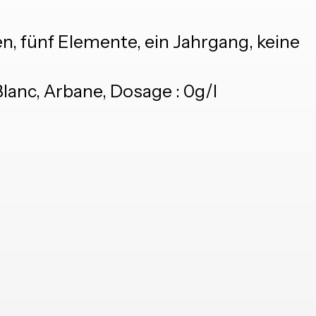
n, fünf Elemente, ein Jahrgang, keine
Blanc, Arbane, Dosage : 0g/l