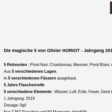
Die magische 5 von Olivier HORIOT - Jahrgang 20
5 Rebsorten
: Pinot Noir, Chardonnay, Meunier, Pinot Blanc
Aus
5 verschiedenen Lagen
.
In
5 verschiedenen Fässern
ausgebaut.
5 Jahre Flaschenreife
5 verschiedene Elemente
: Wasser, Luft, Erde, Feuer, Geist
1 Jahrgang: 2019
Dosage: 0g/l
Nur 1'367 Flaschen und 90 Magnums abgefüllt.