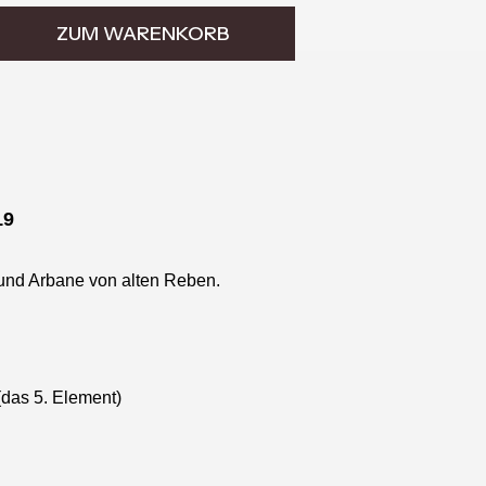
ZUM WARENKORB
19
 und Arbane von alten Reben.
 (das 5. Element)