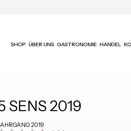
SHOP
ÜBER UNS
GASTRONOMIE
HANDEL
K
5 SENS 2019
JAHRGANG
2019