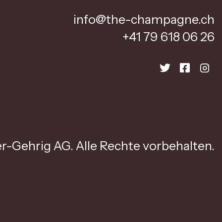
info@the-champagne.ch
+41 79 618 06 26
r-Gehrig AG. Alle Rechte vorbehalten.