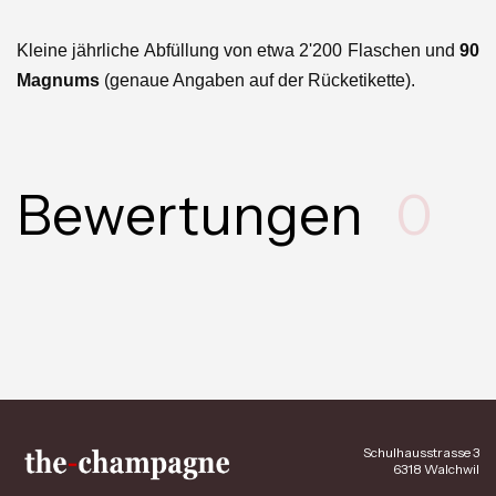
Kleine jährliche Abfüllung von etwa 2'200 Flaschen und
90
Magnums
(genaue Angaben auf der Rücketikette).
Bewertungen
0
Schulhausstrasse 3
6318 Walchwil