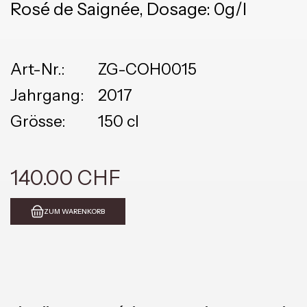
Rosé de Saignée, Dosage: 0g/l
Art-Nr.:
ZG-COH0015
Jahrgang:
2017
Grösse:
150 cl
140.00 CHF
ZUM WARENKORB