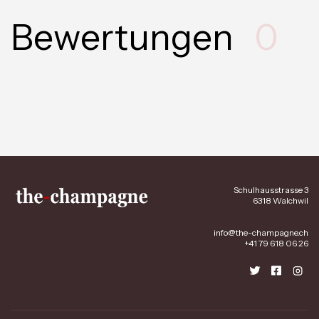
Bewertungen
0
Schulhausstrasse 3
6318 Walchwil
info@the-champagne.ch
+41 79 618 06 26