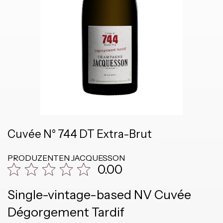
Cuvée N° 744 DT Extra-Brut
PRODUZENTEN
JACQUESSON
0.00
Single-vintage-based NV Cuvée
Dégorgement Tardif