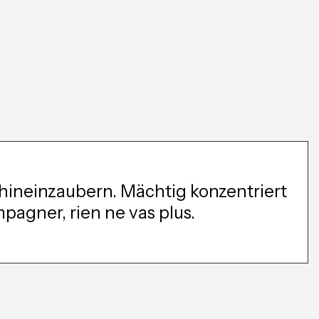
ineinzaubern. Mächtig konzentriert
pagner, rien ne vas plus.