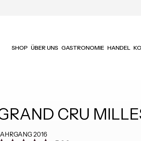
SHOP
ÜBER UNS
GASTRONOMIE
HANDEL
K
GRAND CRU MILLE
JAHRGANG
2016