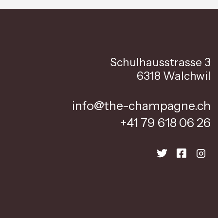
Schulhausstrasse 3
6318 Walchwil
info@the-champagne.ch
+41 79 618 06 26