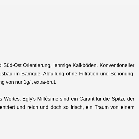
 Süd-Ost Orientierung, lehmige Kalkböden.
Konventioneller
usbau im Barrique, Abfüllung ohne Filtration und Schönung,
 von nur 1g/l, extra-brut.
Wortes. Egly's Millésime sind ein Garant für die Spitze der
riert und reich und doch so frisch, ein Traum von einem