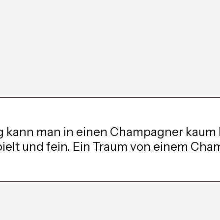
g kann man in einen Champagner kaum h
pielt und fein. Ein Traum von einem Cham