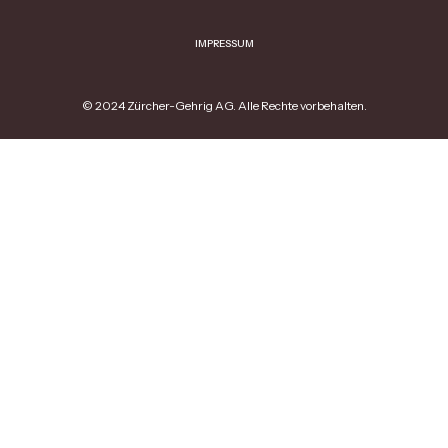
IMPRESSUM
© 2024 Zürcher-Gehrig AG. Alle Rechte vorbehalten.